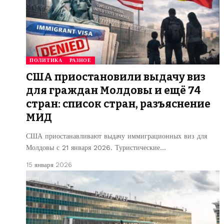
ПОЛИТИКА
РАЗНОЕ
США приостановили выдачу виз
для граждан Молдовы и ещё 74
стран: список стран, разъяснение
МИД
США приостанавливают выдачу иммиграционных виз для
Молдовы с 21 января 2026. Туристические…
15 января 2026