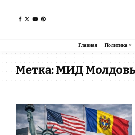
Главная
Политика
Метка:
МИД Молдов