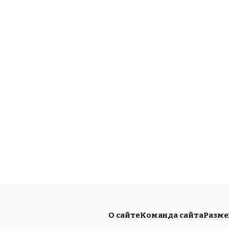
О сайте
Команда сайта
Разм