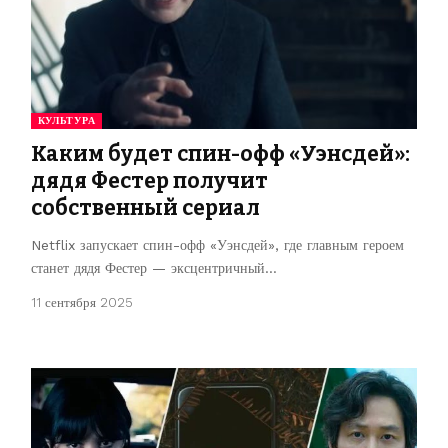
КУЛЬТУРА
Каким будет спин-офф «Уэнсдей»:
дядя Фестер получит
собственный сериал
Netflix запускает спин-офф «Уэнсдей», где главным героем
станет дядя Фестер — эксцентричный…
11 сентября 2025