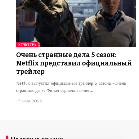
КУЛЬТУРА
Очень странные дела 5 сезон:
Netflix представил официальный
трейлер
Netflix выпустил официальный трейлер 5 сезона «Очень
странных дел». Финал сериала выйдет…
17 июля 2025
Полезные ссылки