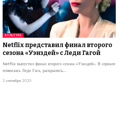
КУЛЬТУРА
Netflix представил финал второго
сезона «Уэнздей» с Леди Гагой
Netflix выпустил финал второго сезона «Уэнздей». В сериале
появилась Леди Гага, раскрылись…
3 сентября 2025