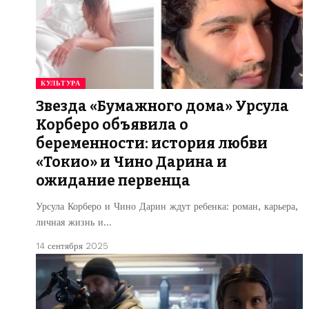
КУЛЬТУРА
Звезда «Бумажного дома» Урсула
Корберо объявила о
беременности: история любви
«Токио» и Чино Дарина и
ожидание первенца
Урсула Корберо и Чино Дарин ждут ребенка: роман, карьера,
личная жизнь и…
14 сентября 2025