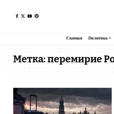
Главная
Политика
Метка:
перемирие Ро