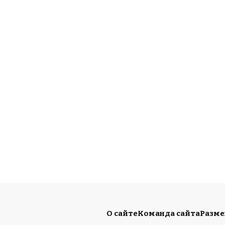
О сайте
Команда сайта
Разм