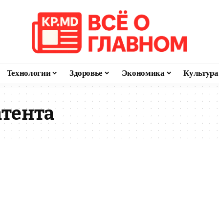
Технологии
Здоровье
Экономика
Культура
атента