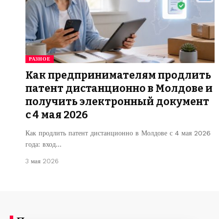
РАЗНОЕ
Как предпринимателям продлить
патент дистанционно в Молдове и
получить электронный документ
с 4 мая 2026
Как продлить патент дистанционно в Молдове с 4 мая 2026
года: вход…
3 мая 2026