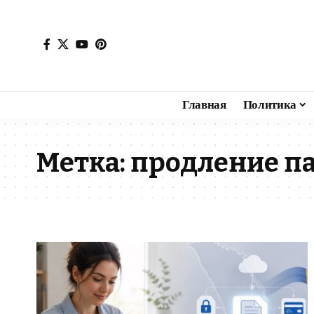
Главная
Политика
Метка:
продление п