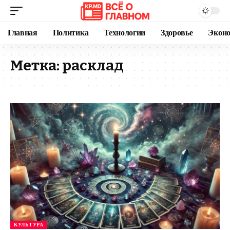
Главная
Политика
Технологии
Здоровье
Экон
Метка:
расклад
КУЛЬТУРА