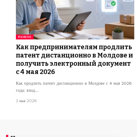
РАЗНОЕ
Как предпринимателям продлить
патент дистанционно в Молдове и
получить электронный документ
с 4 мая 2026
Как продлить патент дистанционно в Молдове с 4 мая 2026
года: вход…
3 мая 2026