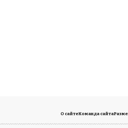
О сайте
Команда сайта
Разм