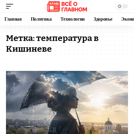
Главная
Политика
Технологии
Здоровье
Экон
Метка:
температура в
Кишиневе