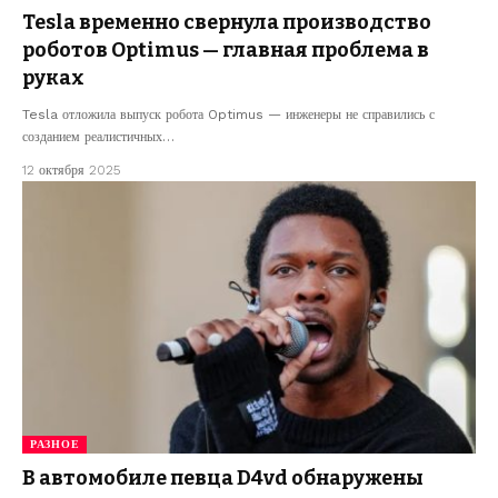
Tesla временно свернула производство
роботов Optimus — главная проблема в
руках
Tesla отложила выпуск робота Optimus — инженеры не справились с
созданием реалистичных…
12 октября 2025
РАЗНОЕ
В автомобиле певца D4vd обнаружены