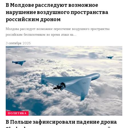
В Молдове расследуют возможное
нарушение воздушного пространства
российским дроном
Молдова расследует возможное пересечение воздушного пространства
российским беспилотником во время атаки на…
3 сентября 2025
ПОЛИТИКА
В Польше зафиксировали падение дрона