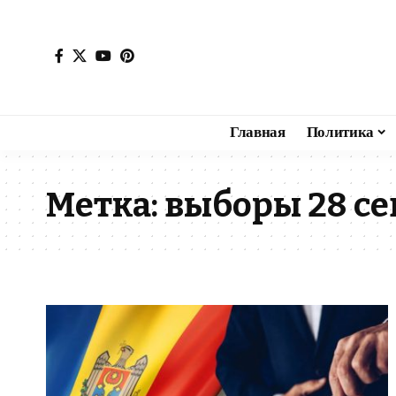
Главная
Политика
Метка:
выборы 28 се