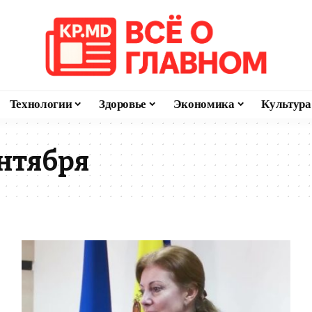
Технологии
Здоровье
Экономика
Культура
нтября