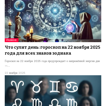
РАЗНОЕ
Что сулит день: гороскоп на 22 ноября 2025
года для всех знаков зодиака
Гороскоп на 22 ноября 2025 года предупреждает о напряжённой энергии дня
—…
22 ноября 2025