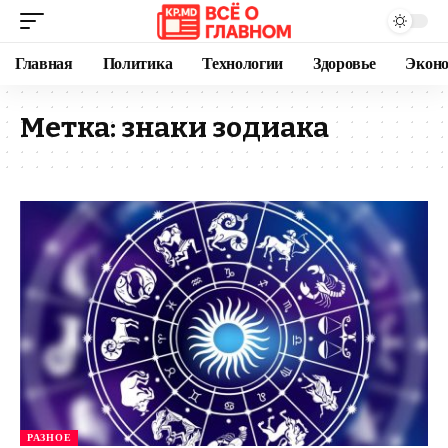
Главная
Политика
Технологии
Здоровье
Экон
Метка:
знаки зодиака
РАЗНОЕ