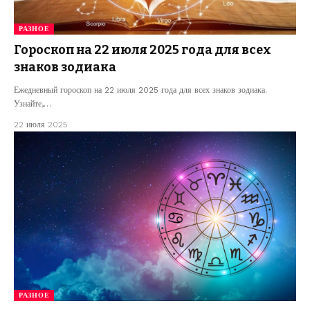
РАЗНОЕ
Гороскоп на 22 июля 2025 года для всех
знаков зодиака
Ежедневный гороскоп на 22 июля 2025 года для всех знаков зодиака.
Узнайте,…
22 июля 2025
РАЗНОЕ