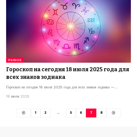
РАЗНОЕ
Гороскоп на сегодня 18 июля 2025 года для
всех знаков зодиака
Гороскоп на сегодня 18 июля 2025 года для всех знаков зодиака —…
18 июля 2025
1
2
…
5
6
7
8