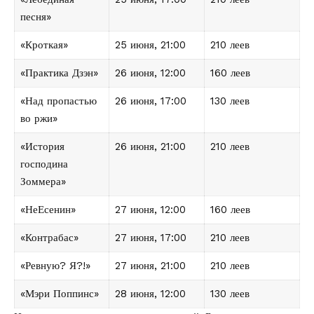
песня»
«Кроткая»
25 июня, 21:00
210 леев
«Практика Дзэн»
26 июня, 12:00
160 леев
«Над пропастью
26 июня, 17:00
130 леев
во ржи»
«История
26 июня, 21:00
210 леев
господина
Зоммера»
«НеЕсенин»
27 июня, 12:00
160 леев
«Контрабас»
27 июня, 17:00
210 леев
«Ревную? Я?!»
27 июня, 21:00
210 леев
«Мэри Поппинс»
28 июня, 12:00
130 леев