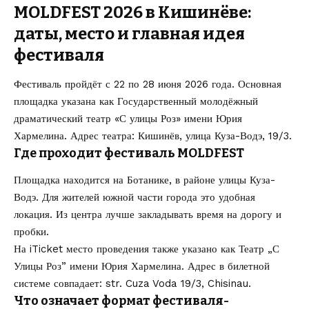
MOLDFEST 2026 в Кишинёве:
даты, место и главная идея
фестиваля
Фестиваль пройдёт с 22 по 28 июня 2026 года. Основная
площадка указана как Государственный молодёжный
драматический театр «С улицы Роз» имени Юрия
Хармелина. Адрес театра: Кишинёв, улица Куза-Водэ, 19/3.
Где проходит фестиваль MOLDFEST
Площадка находится на Ботанике, в районе улицы Куза-
Водэ. Для жителей южной части города это удобная
локация. Из центра лучше закладывать время на дорогу и
пробки.
На iTicket место проведения также указано как Театр „С
Улицы Роз” имени Юрия Хармелина. Адрес в билетной
системе совпадает: str. Cuza Voda 19/3, Chisinau.
Что означает формат фестиваля-