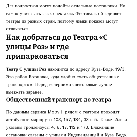
Для подростков могут подойти отдельные постановки. Но
важно учитывать язык спектакля. Фестиваль объединяет
театры из разных стран, поэтому языки показов могут
отличаться.
Как добраться до Театра «С
улицы Роз» и где
припарковаться
Театр С улицы Роз
находится по адресу Куза-Водэ, 19/3.
Это район Ботаники, куда удобно ехать общественным
транспортом. Перед вечерними спектаклями лучше
выезжать заранее.
Общественный транспорт до театра
По данным сервиса Moovit, рядом с театром проходят
автобусные маршруты 103, 157, 184, 33 и 5. Также вблизи
указаны троллейбусы 4, 8, 17, 112 и 173. Ближайшие
остановки связаны с улицами Индепенденцей и Куза-Водэ.