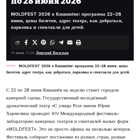
по 28 июня 2026
MOLDFEST 2026 в Кишинёве: программа 22–28
июня, цены билетов, адрес театра, как добраться,
парковка и спектакли для детей.
16 июня 2026
Дмитрий Васильев
MOLDFEST 2026 в Кишинёве: программа 22–28 июня, цены
билетов, адрес театра, как добраться, парковка и спектакли для детей.
С 22 по 28 июня Кишинёв на неделю станет городом
камерной сцены. Государственный молодёжный
драматический театр «С улицы Роз» имени Юрия
Хармелина проводит XIV Международный фестиваль-
лабораторию камерных театров и спектаклей малых форм
«MOLDFEST»
. Это не просто афиша на несколько вечеров.
Фестиваль собирает постановки из разных стран, разные