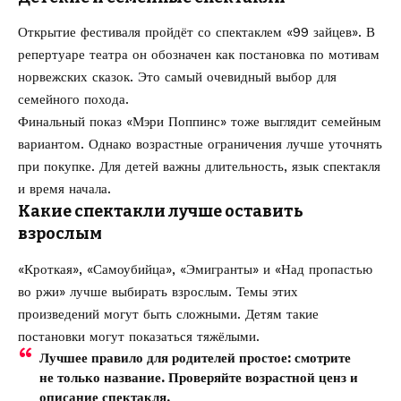
Открытие фестиваля пройдёт со спектаклем «99 зайцев». В
репертуаре театра он обозначен как постановка по мотивам
норвежских сказок. Это самый очевидный выбор для
семейного похода.
Финальный показ «Мэри Поппинс» тоже выглядит семейным
вариантом. Однако возрастные ограничения лучше уточнять
при покупке. Для детей важны длительность, язык спектакля
и время начала.
Какие спектакли лучше оставить
взрослым
«Кроткая», «Самоубийца», «Эмигранты» и «Над пропастью
во ржи» лучше выбирать взрослым. Темы этих
произведений могут быть сложными. Детям такие
постановки могут показаться тяжёлыми.
Лучшее правило для родителей простое: смотрите
не только название. Проверяйте возрастной ценз и
описание спектакля.