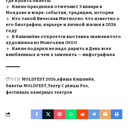
где купить билеты
Какие праздники отмечают 3 января в
Молдове и мире: события, традиции, история
Кто такой Вячеслав Митиогло: что известно о
его биографии, карьере и личной жизни в 2026
году
В Кишинёве откроется выставка знаменитого
художника из Монголии OtGO
Какие подарки не надо дарить в День всех
влюбленных и чем х заменить — инфографика
ТЕГИ:
MOLDFEST 2026
афиша Кишинёв
билеты MOLDFEST
Театр С улицы Роз
фестиваль камерных театров