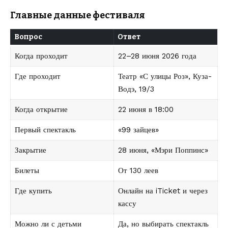
Главные данные фестиваля
Вопрос
Ответ
Когда проходит
22–28 июня 2026 года
Где проходит
Театр «С улицы Роз», Куза-
Водэ, 19/3
Когда открытие
22 июня в 18:00
Первый спектакль
«99 зайцев»
Закрытие
28 июня, «Мэри Поппинс»
Билеты
От 130 леев
Где купить
Онлайн на iTicket и через
кассу
Можно ли с детьми
Да, но выбирать спектакль