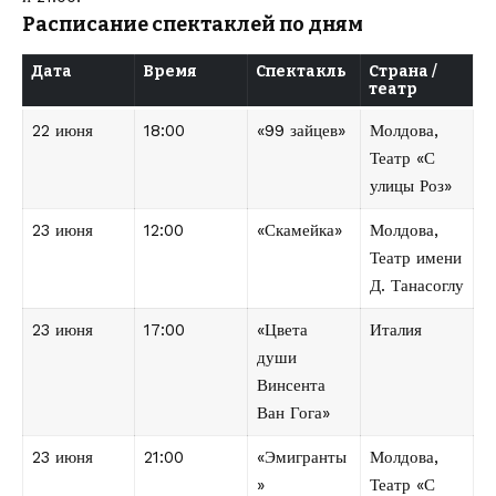
Расписание спектаклей по дням
Дата
Время
Спектакль
Страна /
театр
22 июня
18:00
«99 зайцев»
Молдова,
Театр «С
улицы Роз»
23 июня
12:00
«Скамейка»
Молдова,
Театр имени
Д. Танасоглу
23 июня
17:00
«Цвета
Италия
души
Винсента
Ван Гога»
23 июня
21:00
«Эмигранты
Молдова,
»
Театр «С