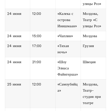
улицы Роз»
24 июня
12:00
«Калека с
Молдова,
острова
Театр «С
Инишмаан»
улицы Роз»
24 июня
15:00
«Чаплин»
Молдова
24 июня
17:00
«Тихая
Грузия
ночь»
24 июня
21:00
«Шоу
Швеция
Элиаса
Файнгерша»
25 июня
12:00
«Самоубийц
Молдова,
а»
Театр-
студия при
театре