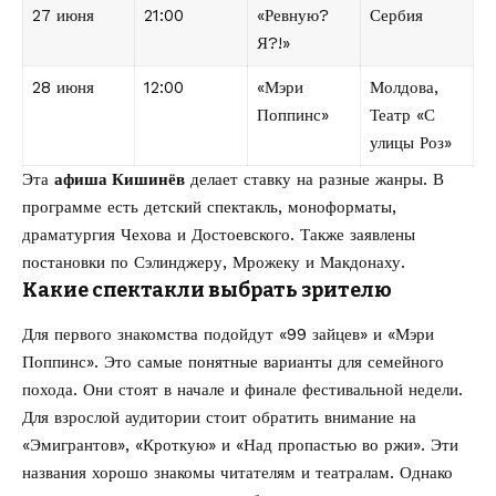
27 июня
21:00
«Ревную?
Сербия
Я?!»
28 июня
12:00
«Мэри
Молдова,
Поппинс»
Театр «С
улицы Роз»
Эта
афиша Кишинёв
делает ставку на разные жанры. В
программе есть детский спектакль, моноформаты,
драматургия Чехова и Достоевского. Также заявлены
постановки по Сэлинджеру, Мрожеку и Макдонаху.
Какие спектакли выбрать зрителю
Для первого знакомства подойдут «99 зайцев» и «Мэри
Поппинс». Это самые понятные варианты для семейного
похода. Они стоят в начале и финале фестивальной недели.
Для взрослой аудитории стоит обратить внимание на
«Эмигрантов», «Кроткую» и «Над пропастью во ржи». Эти
названия хорошо знакомы читателям и театралам. Однако