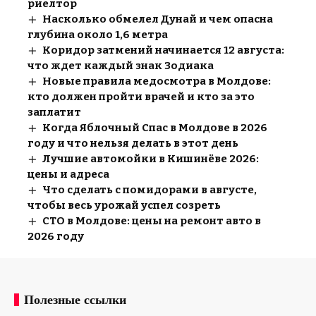
риелтор
Насколько обмелел Дунай и чем опасна
глубина около 1,6 метра
Коридор затмений начинается 12 августа:
что ждет каждый знак Зодиака
Новые правила медосмотра в Молдове:
кто должен пройти врачей и кто за это
заплатит
Когда Яблочный Спас в Молдове в 2026
году и что нельзя делать в этот день
Лучшие автомойки в Кишинёве 2026:
цены и адреса
Что сделать с помидорами в августе,
чтобы весь урожай успел созреть
СТО в Молдове: цены на ремонт авто в
2026 году
Полезные ссылки