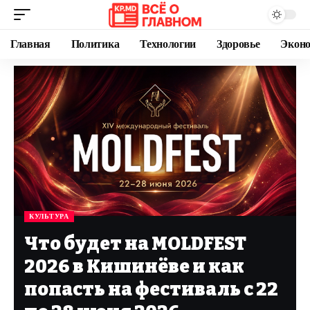
Главная
Политика
Технологии
Здоровье
Экон
КУЛЬТУРА
Что будет на MOLDFEST
2026 в Кишинёве и как
попасть на фестиваль с 22