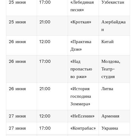
25 июня
17:00
«Лебединая
Узбекистан
песня»
25 июня
21:00
«Кроткая»
Азербайджа
н
26 июня
12:00
«Практика
Китай
Дзэн»
26 июня
17:00
«Над
Молдова,
пропастью
Театр-
во ржи»
студия
26 июня
21:00
«История
Литва
господина
Зоммера»
27 июня
12:00
«НеЕсенин»
Армения
27 июня
17:00
«Контрабас»
Украина