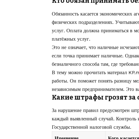
Кто обязан принимать б
Обязанность касается экономических а
физических подразделениях. Учитывают
услуг. Оплата должна приниматься в м
платёжных услуг.
Это не означает, что наличные исчезаю
если точка принимает наличные. Однако
безналичного способа там, где требован
В тему можно прочитать материал KP.
работы
. Он поможет понять разницу м
независимым предпринимателем. Это важ
Какие штрафы грозят за 
За нарушение правил предусмотрен штр
каждый выявленный случай. Контроль 
Государственной налоговой службы.
Изменение
Кого касаетс