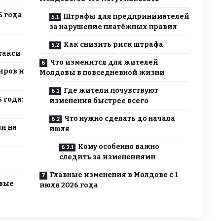
6 года
Штрафы для предпринимателей
за нарушение платёжных правил
Как снизить риск штрафа
такси
Что изменится для жителей
иров и
Молдовы в повседневной жизни
Где жители почувствуют
 года:
изменения быстрее всего
Что нужно сделать до начала
и на
июля
Кому особенно важно
следить за изменениями
Главные изменения в Молдове с 1
овые
июля 2026 года