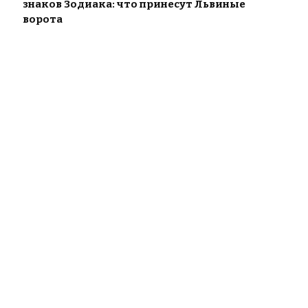
знаков Зодиака: что принесут Львиные
ворота