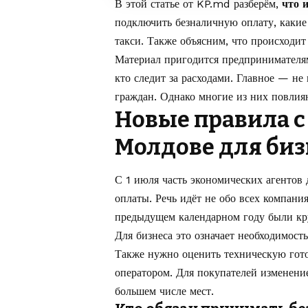
В этой статье от
KP.md
разберём,
что 
подключить безналичную оплату, какие
такси. Также объясним, что происходит
Материал пригодится предпринимателям
кто следит за расходами. Главное — не
граждан. Однако многие из них повлия
Новые правила с 
Молдове для биз
С 1 июля часть экономических агентов
оплаты. Речь идёт не обо всех компания
предыдущем календарном году были кру
Для бизнеса это означает необходимост
Также нужно оценить техническую гото
оператором. Для покупателей изменение
большем числе мест.