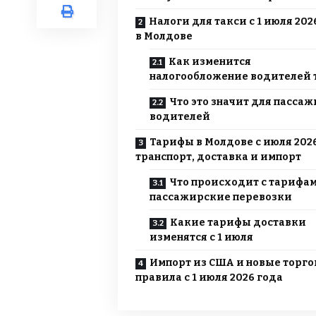
Налоги для такси с 1 июля 202
в Молдове
Как изменится
налогообложение водителей 
Что это значит для пассаж
водителей
Тарифы в Молдове с июля 2026
транспорт, доставка и импорт
Что происходит с тарифам
пассажирские перевозки
Какие тарифы доставки
изменятся с 1 июля
Импорт из США и новые торг
правила с 1 июля 2026 года