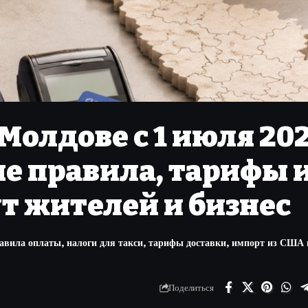
Молдове с 1 июля 20
ые правила, тарифы 
т жителей и бизнес
равила оплаты, налоги для такси, тарифы доставки, импорт из СШ
Поделиться