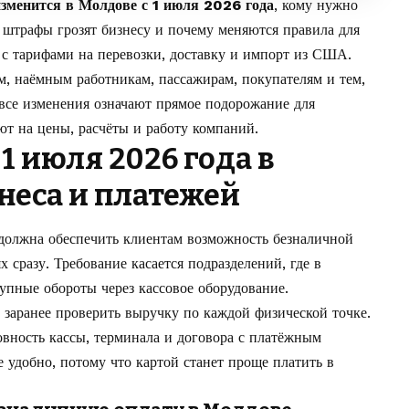
изменится в Молдове с 1 июля 2026 года
, кому нужно
 штрафы грозят бизнесу и почему меняются правила для
 с тарифами на перевозки, доставку и импорт из США.
, наёмным работникам, пассажирам, покупателям и тем,
 все изменения означают прямое подорожание для
ют на цены, расчёты и работу компаний.
1 июля 2026 года в
неса и платежей
 должна обеспечить клиентам возможность безналичной
х сразу. Требование касается подразделений, где в
пные обороты через кассовое оборудование.
ь заранее проверить выручку по каждой физической точке.
вность кассы, терминала и договора с платёжным
 удобно, потому что картой станет проще платить в