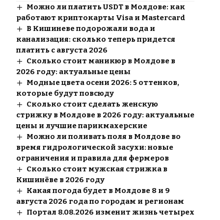
Можно ли платить USDT в Молдове: как
работают криптокарты Visa и Mastercard
В Кишиневе подорожали вода и
канализация: сколько теперь придется
платить с августа 2026
Сколько стоит маникюр в Молдове в
2026 году: актуальные цены
Модные цвета осени 2026: 5 оттенков,
которые будут повсюду
Сколько стоит сделать женскую
стрижку в Молдове в 2026 году: актуальные
цены и лучшие парикмахерские
Можно ли поливать поля в Молдове во
время гидрологической засухи: новые
ограничения и правила для фермеров
Сколько стоит мужская стрижка в
Кишинёве в 2026 году
Какая погода будет в Молдове 8 и 9
августа 2026 года по городам и регионам
Портал 8.08.2026 изменит жизнь четырех