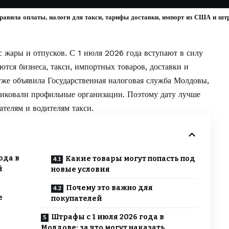
равила оплаты, налоги для такси, тарифы доставки, импорт из США и шт
с жары и отпусков. С 1 июля 2026 года вступают в силу
тся бизнеса, такси, импортных товаров, доставки и
уже объявила
Государственная налоговая служба Молдовы
,
ликовали профильные организации. Поэтому дату лучше
ателям и водителям такси.
ода в
Какие товары могут попасть под
й
новые условия
Почему это важно для
е
покупателей
Штрафы с 1 июля 2026 года в
Молдове: за что могут наказать