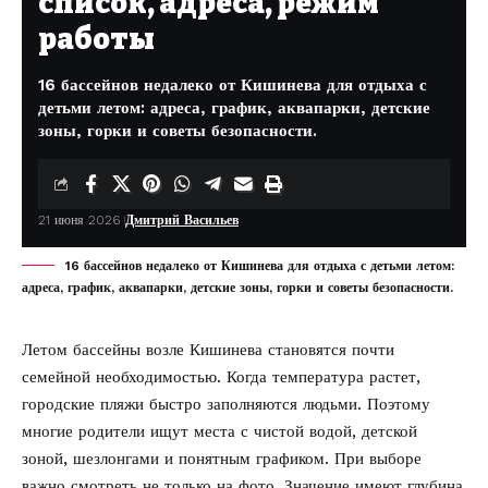
список, адреса, режим
работы
16 бассейнов недалеко от Кишинева для отдыха с
детьми летом: адреса, график, аквапарки, детские
зоны, горки и советы безопасности.
21 июня 2026
Дмитрий Васильев
16 бассейнов недалеко от Кишинева для отдыха с детьми летом:
адреса, график, аквапарки, детские зоны, горки и советы безопасности.
Летом бассейны возле Кишинева становятся почти
семейной необходимостью. Когда температура растет,
городские пляжи быстро заполняются людьми. Поэтому
многие родители ищут места с чистой водой, детской
зоной, шезлонгами и понятным графиком. При выборе
важно смотреть не только на фото. Значение имеют глубина