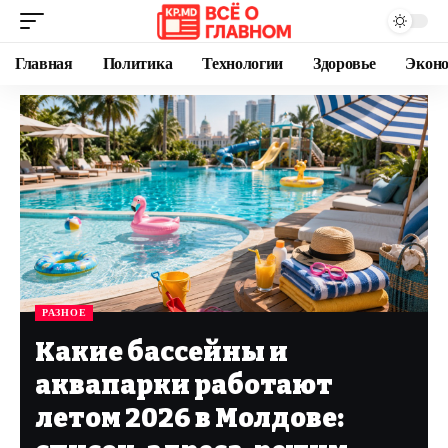
Главная
Политика
Технологии
Здоровье
Экон
РАЗНОЕ
Какие бассейны и
аквапарки работают
летом 2026 в Молдове: