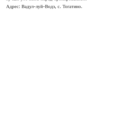
Адрес: Вадул-луй-Водэ, с. Тогатино.