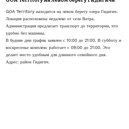
GOA Territory на левом берегу Гидигича
GOA Territory находится на левом берегу озера Гидигич.
Локация расположена недалеко от села Ватра.
Администрация предлагает транспорт до территории, что
удобно без машины.
В будние дни график заявлен с 10:00 до 21:00. В субботу и
воскресенье комплекс работает с 09:00 до 21:00. Это
делает место удобным для длинного семейного дня.
Адрес: район Гидигич.