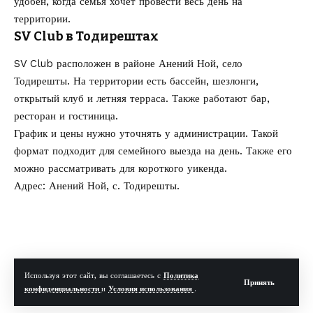
удобен, когда семья хочет провести весь день на
территории.
SV Club в Тодирештах
SV Club расположен в районе Анений Ной, село
Тодирешты. На территории есть бассейн, шезлонги,
открытый клуб и летняя терраса. Также работают бар,
ресторан и гостиница.
График и цены нужно уточнять у администрации. Такой
формат подходит для семейного выезда на день. Также его
можно рассматривать для короткого уикенда.
Адрес: Анений Ной, с. Тодирешты.
Используя этот сайт, вы соглашаетесь с
Политика
Принять
конфиденциальности
и
Условия использования
.