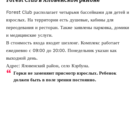
Forest Club в Яловенском районе
Forest Club располагает четырьмя бассейнами для детей и
взрослых. На территории есть душевые, кабины для
переодевания и ресторан. Также заявлены парковка, домики
и медицинские услуги.
В стоимость входа входит шезлонг. Комплекс работает
ежедневно с 09:00 до 20:00. Понедельник указан как
выходной день.
Адрес: Яловенский район, село Кэрбуна.
Горки не заменяют присмотр взрослых. Ребенок
должен быть в поле зрения постоянно.