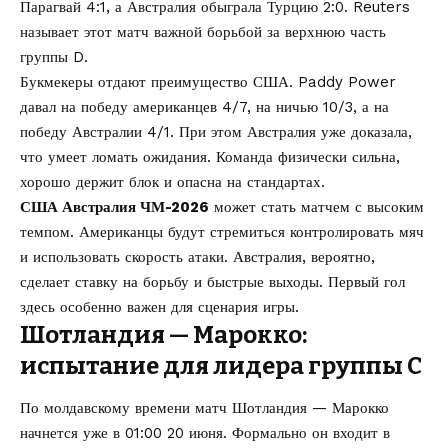
Парагвай 4:1, а Австралия обыграла Турцию 2:0. Reuters
называет этот матч важной борьбой за верхнюю часть
группы D.
Букмекеры отдают преимущество США. Paddy Power
давал на победу американцев 4/7, на ничью 10/3, а на
победу Австралии 4/1. При этом Австралия уже доказала,
что умеет ломать ожидания. Команда физически сильна,
хорошо держит блок и опасна на стандартах.
США Австралия ЧМ-2026
может стать матчем с высоким
темпом. Американцы будут стремиться контролировать мяч
и использовать скорость атаки. Австралия, вероятно,
сделает ставку на борьбу и быстрые выходы. Первый гол
здесь особенно важен для сценария игры.
Шотландия — Марокко:
испытание для лидера группы C
По молдавскому времени матч Шотландия — Марокко
начнется уже в 01:00 20 июня. Формально он входит в