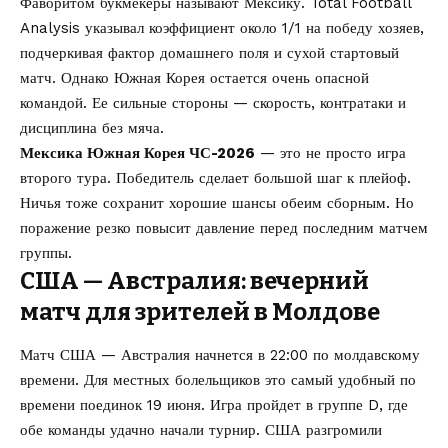
Фаворитом букмекеры называют Мексику. Total Football
Analysis указывал коэффициент около 1/1 на победу хозяев,
подчеркивая фактор домашнего поля и сухой стартовый
матч. Однако Южная Корея остается очень опасной
командой. Ее сильные стороны — скорость, контратаки и
дисциплина без мяча.
Мексика Южная Корея ЧС-2026
— это не просто игра
второго тура. Победитель сделает большой шаг к плейоф.
Ничья тоже сохранит хорошие шансы обеим сборным. Но
поражение резко повысит давление перед последним матчем
группы.
США — Австралия: вечерний
матч для зрителей в Молдове
Матч США — Австралия начнется в 22:00 по молдавскому
времени. Для местных болельщиков это самый удобный по
времени поединок 19 июня. Игра пройдет в группе D, где
обе команды удачно начали турнир. США разгромили