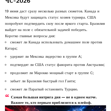
ЧС-2026
19 июня даст сразу несколько разных сюжетов. Канада и
Мексика будут защищать статус хозяев турнира. США
попробуют подтвердить силу после яркого старта. Бразилия
выйдет на поле с обязательной задачей победить.
Коротко главные вопросы дня:
сможет ли Канада использовать домашнее поле против
Катара;
удержит ли Мексика лидерство в группе A;
подтвердят ли США статус фаворита против Австралии;
продолжит ли Марокко мощный старт в группе C;
забьет ли Бразилия быстрый гол Гаити;
сможет ли Парагвай остановить Турцию.
Самая большая интрига дня — не в одном матче.
Важнее то, кто первым приблизится к плейоф.