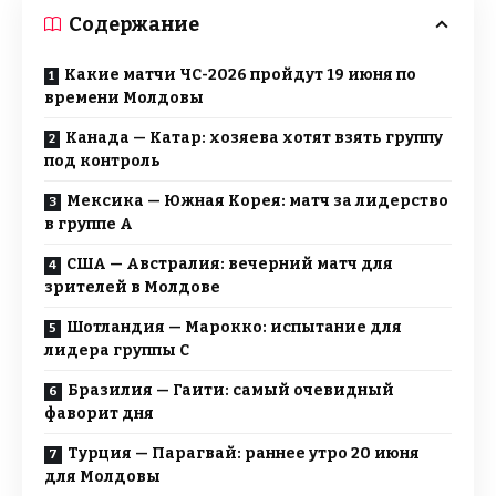
Содержание
Какие матчи ЧС-2026 пройдут 19 июня по
времени Молдовы
Канада — Катар: хозяева хотят взять группу
под контроль
Мексика — Южная Корея: матч за лидерство
в группе A
США — Австралия: вечерний матч для
зрителей в Молдове
Шотландия — Марокко: испытание для
лидера группы C
Бразилия — Гаити: самый очевидный
фаворит дня
Турция — Парагвай: раннее утро 20 июня
для Молдовы