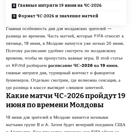
Главные интриги 19 июня на ЧС-2026
Формат ЧС-2026 и значение матчей
Главная особенность дня для молдавских зрителей —
разница во времени. Часть матчей, которые FIFA относит к
пятнице, 19 июня, в Молдове начнутся уже ночью 20 июня.
Поэтому расписание удобнее смотреть по молдавскому
времени, чтобы не пропустить важные игры. В этой статье
от
KP.md
разбираем
расписание ЧС-2026 на 19 июня
,
главные интриги дня, турнирный контекст и фаворитов
букмекеров. Отдельно смотрим, где возможна сенсация, а
где разница в классе выглядит слишком заметной.
Какие матчи ЧС-2026 пройдут 19
июня по времени Молдовы
19 июня для зрителей в Молдове начнется ночными
матчами групп B и A. Затем будет вечерний поединок США
и Австралии. Еще три матча игрового дня FIFA уйдут на