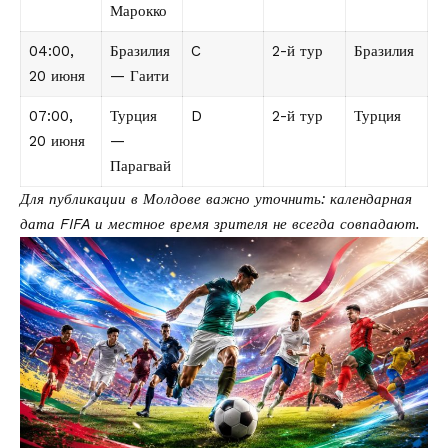
Марокко
04:00,
Бразилия
C
2-й тур
Бразилия
20 июня
— Гаити
07:00,
Турция
D
2-й тур
Турция
20 июня
—
Парагвай
Для публикации в Молдове важно уточнить: календарная
дата FIFA и местное время зрителя не всегда совпадают.