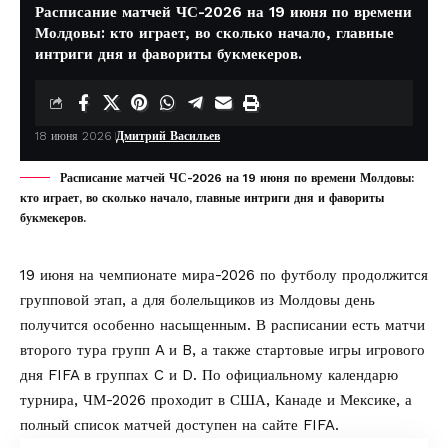
Расписание матчей ЧС-2026 на 19 июня по времени
Молдовы: кто играет, во сколько начало, главные
интриги дня и фавориты букмекеров.
18 июня 2026
Дмитрий Васильев
Расписание матчей ЧС-2026 на 19 июня по времени Молдовы:
кто играет, во сколько начало, главные интриги дня и фавориты
букмекеров.
19 июня на чемпионате мира-2026 по футболу продолжится
групповой этап, а для болельщиков из Молдовы день
получится особенно насыщенным. В расписании есть матчи
второго тура групп A и B, а также стартовые игры игрового
дня
FIFA
в группах C и D. По официальному календарю
турнира, ЧМ-2026 проходит в США, Канаде и Мексике, а
полный список матчей доступен на сайте FIFA.