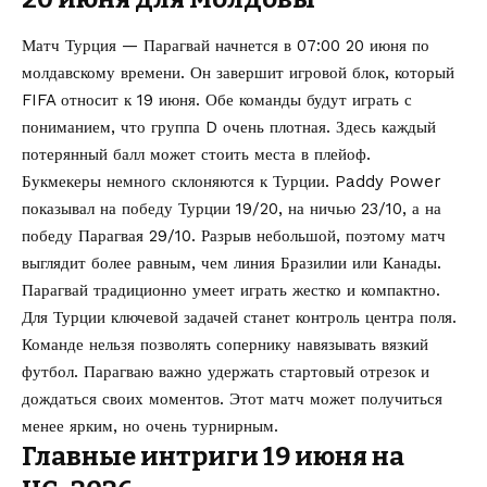
Матч Турция — Парагвай начнется в 07:00 20 июня по
молдавскому времени. Он завершит игровой блок, который
FIFA относит к 19 июня. Обе команды будут играть с
пониманием, что группа D очень плотная. Здесь каждый
потерянный балл может стоить места в плейоф.
Букмекеры немного склоняются к Турции. Paddy Power
показывал на победу Турции 19/20, на ничью 23/10, а на
победу Парагвая 29/10. Разрыв небольшой, поэтому матч
выглядит более равным, чем линия Бразилии или Канады.
Парагвай традиционно умеет играть жестко и компактно.
Для Турции ключевой задачей станет контроль центра поля.
Команде нельзя позволять сопернику навязывать вязкий
футбол. Парагваю важно удержать стартовый отрезок и
дождаться своих моментов. Этот матч может получиться
менее ярким, но очень турнирным.
Главные интриги 19 июня на