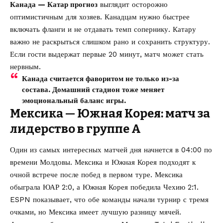
Канада — Катар прогноз
выглядит осторожно
оптимистичным для хозяев. Канадцам нужно быстрее
включать фланги и не отдавать темп сопернику. Катару
важно не раскрыться слишком рано и сохранить структуру.
Если гости выдержат первые 20 минут, матч может стать
нервным.
Канада считается фаворитом не только из-за
состава. Домашний стадион тоже меняет
эмоциональный баланс игры.
Мексика — Южная Корея: матч за
лидерство в группе A
Один из самых интересных матчей дня начнется в 04:00 по
времени Молдовы. Мексика и Южная Корея подходят к
очной встрече после побед в первом туре. Мексика
обыграла ЮАР 2:0, а Южная Корея победила Чехию 2:1.
ESPN показывает, что обе команды начали турнир с тремя
очками, но Мексика имеет лучшую разницу мячей.