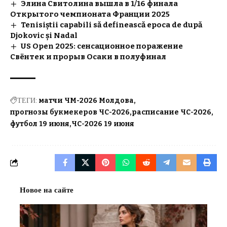
Элина Свитолина вышла в 1/16 финала
Открытого чемпионата Франции 2025
Tenisiștii capabili să definească epoca de după
Djokovic și Nadal
US Open 2025: сенсационное поражение
Свёнтек и прорыв Осаки в полуфинал
ТЕГИ:
матчи ЧМ-2026 Молдова
прогнозы букмекеров ЧС-2026
расписание ЧС-2026
футбол 19 июня
ЧС-2026 19 июня
Новое на сайте