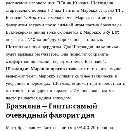
расписание игрового дня FIFA на 19 июня. Шотландия
стартовала с победы 1:0 над Гаити, а Марокко сыграло 1:1 с
Бразилией. Reuters отмечает, что Марокко считается
фаворитом встречи после сильной игры против бразильцев.
Букмекерская линия тоже склоняется к Марокко. Sky Bet
показывал 7/10 на победу марокканцев, тогда как
Шотландия шла андердогом. Для Шотландии даже ничья
будет важным результатом. Она позволит сохранить
комфортное положение перед матчем с Бразилией.
Шотландия Марокко прогноз
зависит от того, кто лучше
выдержит темп. Марокко выглядит сильнее технически и
увереннее в переходах. Шотландия может противопоставить
плотность, стандарты и характер. Именно такие матчи
часто решаются одним эпизодом.
Бразилия — Гаити: самый
очевидный фаворит дня
Матч Бразилия — Гаити начнется в 04:00 20 июня по