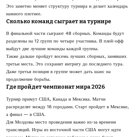
Это заметно меняет структуру турнира и делает календарь
намного плотнее.
Сколько команд сыграет на турнире
В финальной части сыграют 48 сборных. Команды будут
разделены на 12 групп по четыре участника. В плей-офф
выйдут две лучшие команды каждой группы.
Также дальше пройдут восемь лучших сборных, занявших
третьи места. Это сохранит интригу до последнего тура.
Даже третья позиция в группе может дать шанс на
продолжение борьбы.
Где пройдет чемпионат мира 2026
Турнир примут США, Канада и Мексика. Матчи
распределят между 16 городами. Старт пройдет в Мексике,
а финал — в США.
Для Молдовы место проведения важно из-за времени
трансляций. Игры из восточной части США могут идти