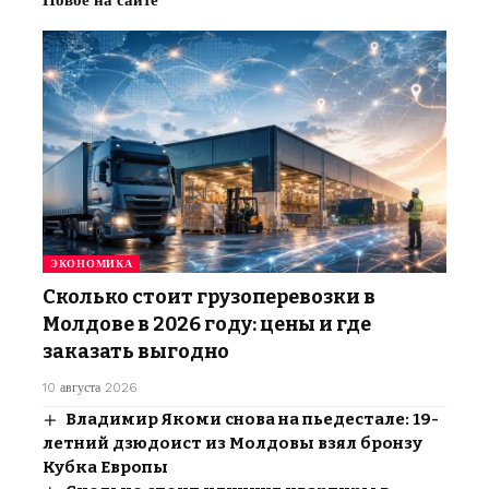
ЭКОНОМИКА
Сколько стоит грузоперевозки в
Молдове в 2026 году: цены и где
заказать выгодно
10 августа 2026
Владимир Якоми снова на пьедестале: 19-
летний дзюдоист из Молдовы взял бронзу
Кубка Европы