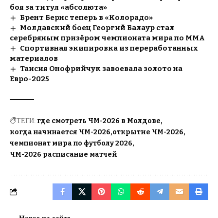
боя за титул «абсолюта»
Брент Бернс теперь в «Колорадо»
Молдавский боец Георгий Балаур стал
серебряным призёром чемпионата мира по ММА
Спортивная экипировка из переработанных
материалов
Таисия Онофрийчук завоевала золото на
Евро-2025
ТЕГИ:
где смотреть ЧМ-2026 в Молдове
когда начинается ЧМ-2026
открытие ЧМ-2026
чемпионат мира по футболу 2026
ЧМ-2026 расписание матчей
Новое на сайте