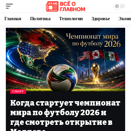
Главная
Политика
Технологии
Здоровье
Экон
СПОРТ
Когда стартует чемпионат
мира по футболу 2026 и
где смотреть открытие в