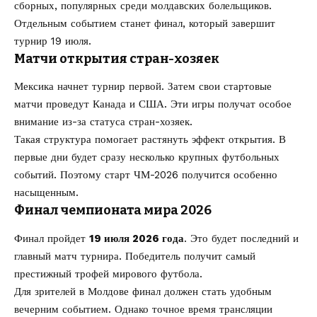
сборных, популярных среди молдавских болельщиков.
Отдельным событием станет финал, который завершит
турнир 19 июля.
Матчи открытия стран-хозяек
Мексика начнет турнир первой. Затем свои стартовые
матчи проведут Канада и США. Эти игры получат особое
внимание из-за статуса стран-хозяек.
Такая структура помогает растянуть эффект открытия. В
первые дни будет сразу несколько крупных футбольных
событий. Поэтому старт ЧМ-2026 получится особенно
насыщенным.
Финал чемпионата мира 2026
Финал пройдет
19 июля 2026 года
. Это будет последний и
главный матч турнира. Победитель получит самый
престижный трофей мирового футбола.
Для зрителей в Молдове финал должен стать удобным
вечерним событием. Однако точное время трансляции