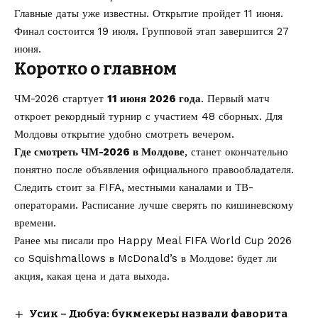
Главные даты уже известны. Открытие пройдет 11 июня.
Финал состоится 19 июля. Групповой этап завершится 27
июня.
Коротко о главном
ЧМ-2026 стартует
11 июня 2026 года
. Первый матч
откроет рекордный турнир с участием 48 сборных. Для
Молдовы открытие удобно смотреть вечером.
Где смотреть ЧМ-2026 в Молдове
, станет окончательно
понятно после объявления официального правообладателя.
Следить стоит за FIFA, местными каналами и ТВ-
операторами. Расписание лучше сверять по кишиневскому
времени.
Ранее мы писали про
Happy Meal FIFA World Cup 2026
со Squishmallows в McDonald’s в Молдове: будет ли
акция, какая цена и дата выхода.
Усик – Дюбуа: букмекеры назвали фаворита