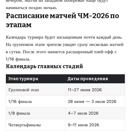
вечером. Матчи на западном побережье чаще будут
начинаться поздно ночью.
Расписание матчей ЧМ-2026 по
этапам
Календарь турнира будет насыщенным почти каждый день.
На групповом этапе зрители увидят сразу несколько матчей
в сутки. После этого начнется расширенный плей-офф с
1/16 финала.
Календарь главных стадий
Этап турнира
Даты проведения
Групповой этап
11–27 июня 2026
1/16 финала
28 июня — 3 июля 2026
1/8 финала
4–7 июля 2026
Четвертьфиналы
9–11 июля 2026