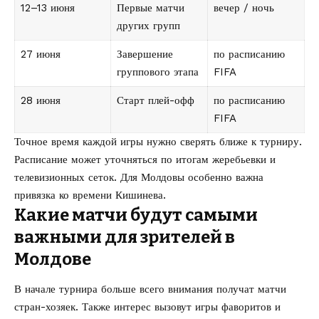
12–13 июня
Первые матчи
вечер / ночь
других групп
27 июня
Завершение
по расписанию
группового этапа
FIFA
28 июня
Старт плей-офф
по расписанию
FIFA
Точное время каждой игры нужно сверять ближе к турниру.
Расписание может уточняться по итогам жеребьевки и
телевизионных сеток. Для Молдовы особенно важна
привязка ко времени Кишинева.
Какие матчи будут самыми
важными для зрителей в
Молдове
В начале турнира больше всего внимания получат матчи
стран-хозяек. Также интерес вызовут игры фаворитов и