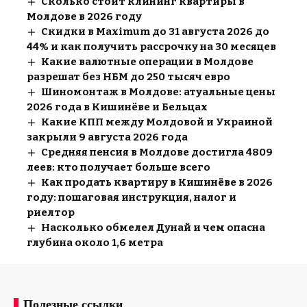
Сколько стоит клининг квартиры в
Молдове в 2026 году
Скидки в Maximum до 31 августа 2026 до
44% и как получить рассрочку на 30 месяцев
Какие валютные операции в Молдове
разрешат без НБМ до 250 тысяч евро
Шиномонтаж в Молдове: атуальные цены
2026 года в Кишинёве и Бельцах
Какие КПП между Молдовой и Украиной
закрыли 9 августа 2026 года
Средняя пенсия в Молдове достигла 4809
леев: кто получает больше всего
Как продать квартиру в Кишинёве в 2026
году: пошаговая инструкция, налог и
риелтор
Насколько обмелел Дунай и чем опасна
глубина около 1,6 метра
Полезные ссылки