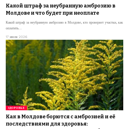
Какой штраф за неубранную амброзию в
Молдове и что будет при неоплате
Какой штраф за неубранную амброзию в Молдове, кто проверяет участки, как
оплатить…
17 июля 2026
ЗДОРОВЬЕ
Как в Молдове борются с амброзией и её
последствиями для здоровья: