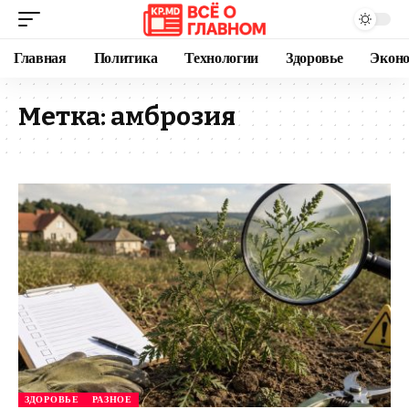
Главная
Политика
Технологии
Здоровье
Экон
Метка:
амброзия
ЗДОРОВЬЕ
РАЗНОЕ