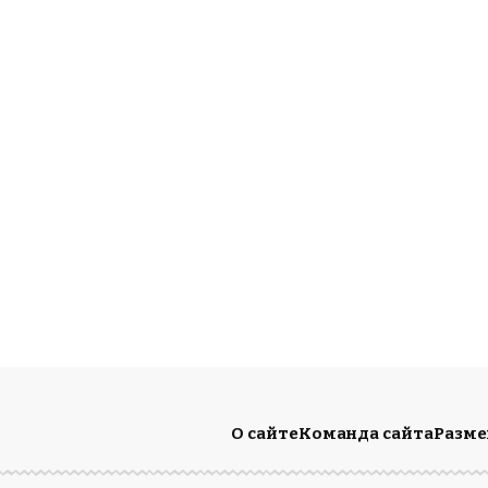
О сайте
Команда сайта
Разм