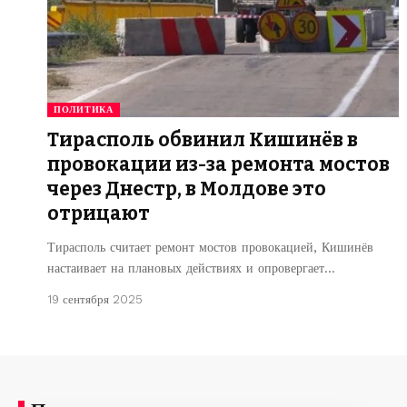
ПОЛИТИКА
Тирасполь обвинил Кишинёв в
провокации из-за ремонта мостов
через Днестр, в Молдове это
отрицают
Тирасполь считает ремонт мостов провокацией, Кишинёв
настаивает на плановых действиях и опровергает…
19 сентября 2025