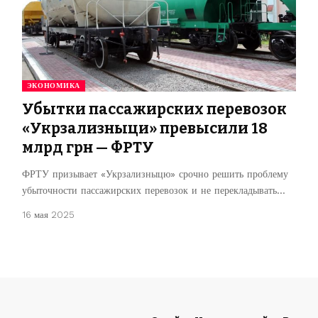
ЭКОНОМИКА
Убытки пассажирских перевозок
«Укрзализныци» превысили 18
млрд грн — ФРТУ
ФРТУ призывает «Укрзализныцю» срочно решить проблему
убыточности пассажирских перевозок и не перекладывать…
16 мая 2025