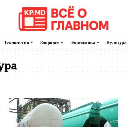
Технологии
Здоровье
Экономика
Культура
ура