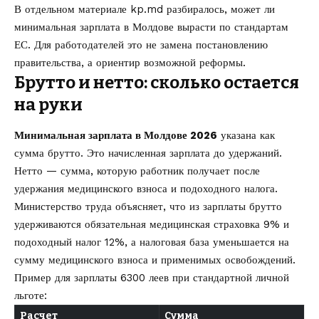
В отдельном материале kp.md разбиралось,
может ли
минимальная зарплата в Молдове вырасти по стандартам
ЕС
. Для работодателей это не замена постановлению
правительства, а ориентир возможной реформы.
Брутто и нетто: сколько остается
на руки
Минимальная зарплата в Молдове 2026
указана как
сумма брутто. Это начисленная зарплата до удержаний.
Нетто — сумма, которую работник получает после
удержания медицинского взноса и подоходного налога.
Министерство труда объясняет, что из зарплаты брутто
удерживаются обязательная медицинская страховка 9% и
подоходный налог 12%, а налоговая база уменьшается на
сумму медицинского взноса и применимых освобождений.
Пример для зарплаты 6300 леев при стандартной личной
льготе:
Расчет
Сумма