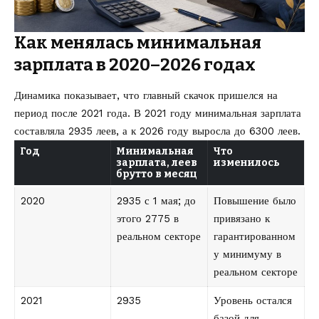
Как менялась минимальная
зарплата в 2020–2026 годах
Динамика показывает, что главный скачок пришелся на
период после 2021 года. В 2021 году минимальная зарплата
составляла 2935 леев, а к 2026 году выросла до 6300 леев.
Год
Минимальная
Что
зарплата, леев
изменилось
брутто в месяц
2020
2935 с 1 мая; до
Повышение было
этого 2775 в
привязано к
реальном секторе
гарантированном
у минимуму в
реальном секторе
2021
2935
Уровень остался
базой для