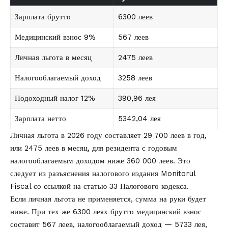
Зарплата брутто
6300 леев
Медицинский взнос 9%
567 леев
Личная льгота в месяц
2475 леев
Налогооблагаемый доход
3258 леев
Подоходный налог 12%
390,96 лея
Зарплата нетто
5342,04 лея
Личная льгота в 2026 году составляет 29 700 леев в год,
или 2475 леев в месяц, для резидента с годовым
налогооблагаемым доходом ниже 360 000 леев. Это
следует из разъяснения налогового издания Monitorul
Fiscal со ссылкой на статью 33 Налогового кодекса.
Если личная льгота не применяется, сумма на руки будет
ниже. При тех же 6300 леях брутто медицинский взнос
составит 567 леев, налогооблагаемый доход — 5733 лея,