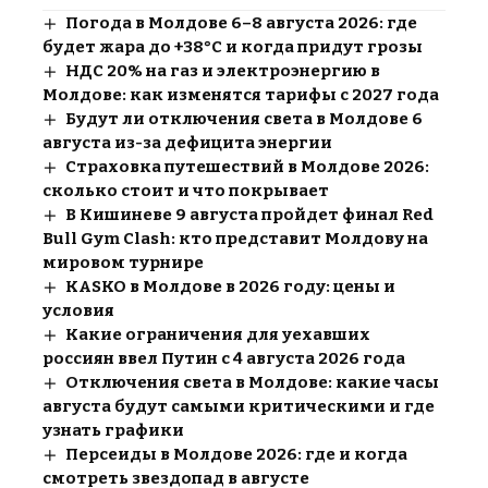
Погода в Молдове 6–8 августа 2026: где
будет жара до +38°C и когда придут грозы
НДС 20% на газ и электроэнергию в
Молдове: как изменятся тарифы с 2027 года
Будут ли отключения света в Молдове 6
августа из-за дефицита энергии
Страховка путешествий в Молдове 2026:
сколько стоит и что покрывает
В Кишиневе 9 августа пройдет финал Red
Bull Gym Clash: кто представит Молдову на
мировом турнире
KASKO в Молдове в 2026 году: цены и
условия
Какие ограничения для уехавших
россиян ввел Путин с 4 августа 2026 года
Отключения света в Молдове: какие часы
августа будут самыми критическими и где
узнать графики
Персеиды в Молдове 2026: где и когда
смотреть звездопад в августе