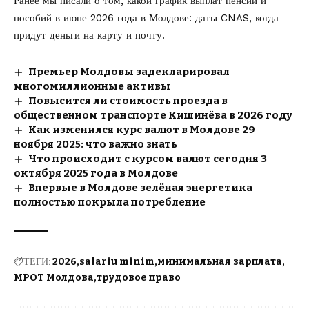
Ранее мы писали о том, какой
график выплат пенсий и
пособий в июне 2026
года в Молдове: даты CNAS, когда
придут деньги на карту и почту.
Премьер Молдовы задекларировал
многомиллионные активы
Повысится ли стоимость проезда в
общественном транспорте Кишинёва в 2026 году
Как изменился курс валют в Молдове 29
ноября 2025: что важно знать
Что происходит с курсом валют сегодня 3
октября 2025 года в Молдове
Впервые в Молдове зелёная энергетика
полностью покрыла потребление
ТЕГИ:
2026
salariu minim
минимальная зарплата
МРОТ Молдова
трудовое право