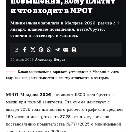
повышения, кому платят
и что входит в МРОТ
Минимальная зарплата в Молдове 2026: размер с 1
января, плановые повышения, нетто/брутто,
отличия в госсекторе и частном.
20 июня 2026
Александр Петров
Какая минимальная зарплата установлена в Молдове в 2026
году, как она рассчитывается и почему отличается в секторах.
МРОТ Молдова 2026
составляет 6300 леев брутто в
месяц при полной занятости. Эта сумма действует с 1
января 2026 года для полного рабочего графика в среднем
169 часов в месяц, то есть 37,28 лея в час, согласно
постановлению правительства №771/2025 о минимальной
зарплате по стране на 2026 год.