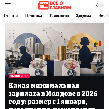
Главная
Политика
Технологии
Здоровье
Экон
ЭКОНОМИКА
Какая минимальная
зарплата в Молдове в 2026
году: размер с 1 января,