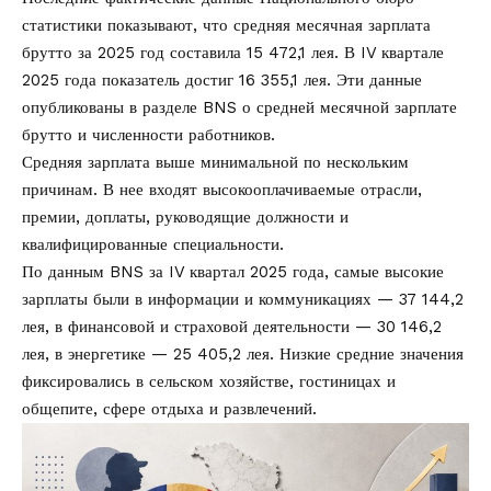
статистики показывают, что средняя месячная зарплата
брутто за 2025 год составила 15 472,1 лея. В IV квартале
2025 года показатель достиг 16 355,1 лея. Эти данные
опубликованы в разделе BNS о
средней месячной зарплате
брутто и численности работников
.
Средняя зарплата выше минимальной по нескольким
причинам. В нее входят высокооплачиваемые отрасли,
премии, доплаты, руководящие должности и
квалифицированные специальности.
По данным BNS за IV квартал 2025 года, самые высокие
зарплаты были в информации и коммуникациях — 37 144,2
лея, в финансовой и страховой деятельности — 30 146,2
лея, в энергетике — 25 405,2 лея. Низкие средние значения
фиксировались в сельском хозяйстве, гостиницах и
общепите, сфере отдыха и развлечений.