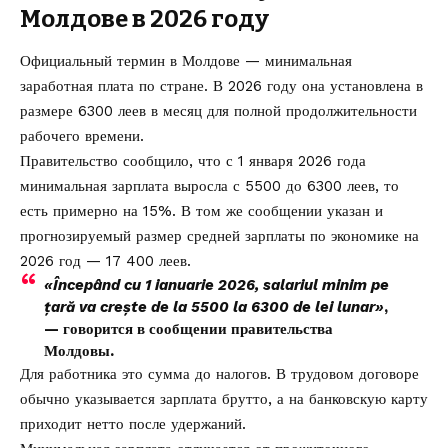
Молдове в 2026 году
Официальный термин в Молдове — минимальная
заработная плата по стране. В 2026 году она установлена в
размере 6300 леев в месяц для полной продолжительности
рабочего времени.
Правительство сообщило, что с 1 января 2026 года
минимальная зарплата выросла с 5500 до 6300 леев, то
есть примерно на 15%. В том же сообщении указан и
прогнозируемый размер средней зарплаты по экономике на
2026 год — 17 400 леев.
«Începând cu 1 ianuarie 2026, salariul minim pe
țară va crește de la 5500 la 6300 de lei lunar»
,
— говорится в сообщении
правительства
Молдовы
.
Для работника это сумма до налогов. В трудовом договоре
обычно указывается зарплата брутто, а на банковскую карту
приходит нетто после удержаний.