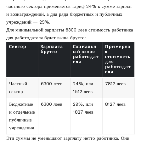
частного сектора применяется тариф 24% к сумме зарплат
и вознаграждений, а для ряда бюджетных и публичных
учреждений — 29%.
Для минимальной зарплаты 6300 леев стоимость работника
для работодателя будет выше брутто:
Сектор
Зарплата
Социальн
Примерна
брутто
ый взнос
я
работодат
стоимость
еля
для
работодат
еля
Частный
6300 леев
24%, или
7812 леев
сектор
1512 леев
Бюджетные
6300 леев
29%, или
8127 леев
и отдельные
1827 леев
публичные
учреждения
Эти суммы не уменьшают зарплату нетто работника. Они