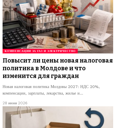
КОМПЕНСАЦИИ ЗА ГАЗ И ЭЛЕКТРИЧЕСТВО
Повысит ли цены новая налоговая
политика в Молдове и что
изменится для граждан
Новая налоговая политика Молдовы 2027: НДС 20%,
компенсации, зарплаты, лекарства, жилье и…
28 июня 2026