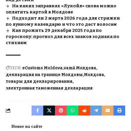
На каких заправках «Лукойл» снова можно
оплатить картой в Молдове
Подходит ли 2 марта 2026 года для стрижки
по лунному календарю и что это даст волосам
Как прожить 29 декабря 2025 года по
гороскопу: прогноз для всех знаков зодиака по
стихиям
ТЕГИ:
eCustoms Moldova
vamă Молдова
декларация на границе Молдовы
Молдова
товары для декларирования
электронная таможенная декларация
Новое на сайте