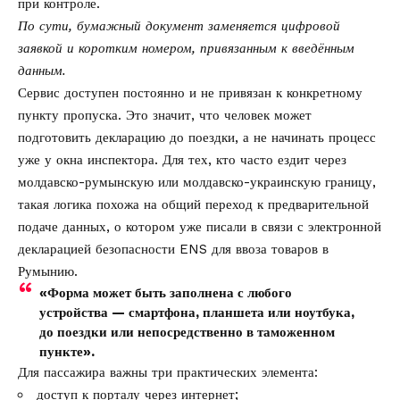
при контроле.
По сути, бумажный документ заменяется цифровой
заявкой и коротким номером, привязанным к введённым
данным.
Сервис доступен постоянно и не привязан к конкретному
пункту пропуска. Это значит, что человек может
подготовить декларацию до поездки, а не начинать процесс
уже у окна инспектора. Для тех, кто часто ездит через
молдавско-румынскую или молдавско-украинскую границу,
такая логика похожа на общий переход к предварительной
подаче данных, о котором уже писали в связи с
электронной
декларацией безопасности ENS для ввоза товаров в
Румынию
.
«Форма может быть заполнена с любого
устройства — смартфона, планшета или ноутбука,
до поездки или непосредственно в таможенном
пункте».
Для пассажира важны три практических элемента:
доступ к порталу через интернет;