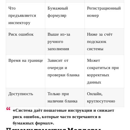
Что
Бумажный
Регистрационный
предъявляется
формуляр
номер
инспектору
Риск ошибок
Выше из-за
Ниже за счёт
ручного
подсказок
заполнения
системы
Время на границе
Зависит от
Может
очереди и
сократиться при
проверки бланка
корректных
данных
Доступность
Только при
Онлайн,
наличии бланка
круглосуточно
«Система даёт пошаговые инструкции и снижает
риск ошибок, которые часто встречаются в
бумажных формах».