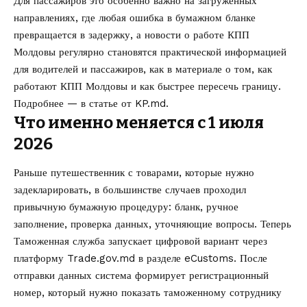
Для пассажиров это особенно важно на загруженных
направлениях, где любая ошибка в бумажном бланке
превращается в задержку, а новости о работе КПП
Молдовы регулярно становятся практической информацией
для водителей и пассажиров, как в материале о том,
как
работают КПП Молдовы и как быстрее пересечь границу
.
Подробнее — в статье от
KP.md
.
Что именно меняется с 1 июля
2026
Раньше путешественник с товарами, которые нужно
задекларировать, в большинстве случаев проходил
привычную бумажную процедуру: бланк, ручное
заполнение, проверка данных, уточняющие вопросы. Теперь
Таможенная служба запускает цифровой вариант через
платформу Trade.gov.md в разделе eCustoms. После
отправки данных система формирует регистрационный
номер, который нужно показать таможенному сотруднику