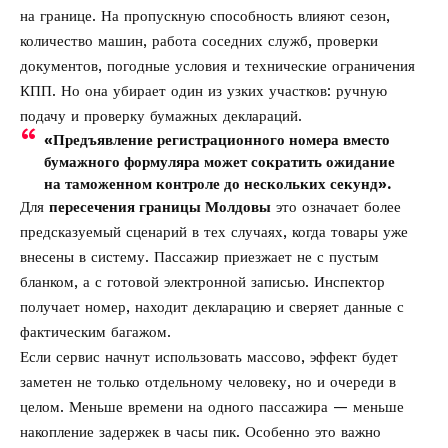
на границе. На пропускную способность влияют сезон,
количество машин, работа соседних служб, проверки
документов, погодные условия и технические ограничения
КПП. Но она убирает один из узких участков: ручную
подачу и проверку бумажных деклараций.
«Предъявление регистрационного номера вместо
бумажного формуляра может сократить ожидание
на таможенном контроле до нескольких секунд».
Для
пересечения границы Молдовы
это означает более
предсказуемый сценарий в тех случаях, когда товары уже
внесены в систему. Пассажир приезжает не с пустым
бланком, а с готовой электронной записью. Инспектор
получает номер, находит декларацию и сверяет данные с
фактическим багажом.
Если сервис начнут использовать массово, эффект будет
заметен не только отдельному человеку, но и очереди в
целом. Меньше времени на одного пассажира — меньше
накопление задержек в часы пик. Особенно это важно