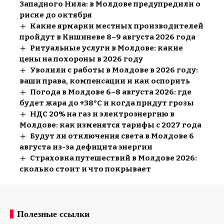
Западного Нила: в Молдове предупредили о
риске до октября
Какие ярмарки местных производителей
пройдут в Кишиневе 8–9 августа 2026 года
Ритуальные услуги в Молдове: какие
цены на похороны в 2026 году
Уволили с работы в Молдове в 2026 году:
ваши права, компенсации и как оспорить
Погода в Молдове 6–8 августа 2026: где
будет жара до +38°C и когда придут грозы
НДС 20% на газ и электроэнергию в
Молдове: как изменятся тарифы с 2027 года
Будут ли отключения света в Молдове 6
августа из-за дефицита энергии
Страховка путешествий в Молдове 2026:
сколько стоит и что покрывает
Полезные ссылки