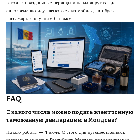
летом, в праздничные периоды и на маршрутах, где
одновременно идут легковые автомобили, автобусы и
пассажиры с крупным багажом.
FAQ
С какого числа можно подать электронную
таможенную декларацию в Молдове?
Начало работы — 1 июля. С этого дня путешественники,
которые въезжают в Республику Молдова или выезжают из