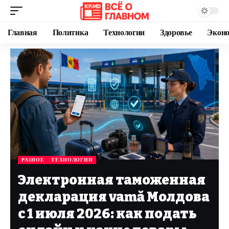
Главная
Политика
Технологии
Здоровье
Экон
РАЗНОЕ
ТЕХНОЛОГИИ
Электронная таможенная
декларация vamă Молдова
с 1 июля 2026: как подать