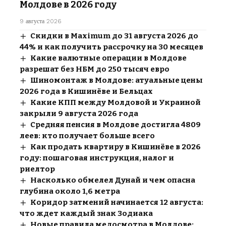
Молдове в 2026 году
9 августа 2026
Скидки в Maximum до 31 августа 2026 до
44% и как получить рассрочку на 30 месяцев
Какие валютные операции в Молдове
разрешат без НБМ до 250 тысяч евро
Шиномонтаж в Молдове: атуальные цены
2026 года в Кишинёве и Бельцах
Какие КПП между Молдовой и Украиной
закрыли 9 августа 2026 года
Средняя пенсия в Молдове достигла 4809
леев: кто получает больше всего
Как продать квартиру в Кишинёве в 2026
году: пошаговая инструкция, налог и
риелтор
Насколько обмелел Дунай и чем опасна
глубина около 1,6 метра
Коридор затмений начинается 12 августа:
что ждет каждый знак Зодиака
Новые правила медосмотра в Молдове: