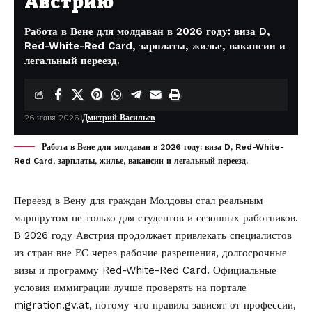
Австрию
Работа в Вене для молдаван в 2026 году: виза D,
Red-White-Red Card, зарплаты, жилье, вакансии и
легальный переезд.
26 июня 2026
Дмитрий Васильев
Работа в Вене для молдаван в 2026 году: виза D, Red-White-
Red Card, зарплаты, жилье, вакансии и легальный переезд.
Переезд в Вену для граждан Молдовы стал реальным
маршрутом не только для студентов и сезонных работников.
В 2026 году Австрия продолжает привлекать специалистов
из стран вне ЕС через рабочие разрешения, долгосрочные
визы и программу Red-White-Red Card. Официальные
условия иммиграции лучше проверять на портале
migration.gv.at
, потому что правила зависят от профессии,