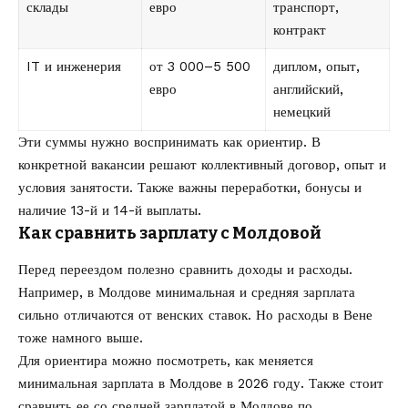
склады
евро
транспорт,
контракт
IT и инженерия
от 3 000–5 500
диплом, опыт,
евро
английский,
немецкий
Эти суммы нужно воспринимать как ориентир. В
конкретной вакансии решают коллективный договор, опыт и
условия занятости. Также важны переработки, бонусы и
наличие 13-й и 14-й выплаты.
Как сравнить зарплату с Молдовой
Перед переездом полезно сравнить доходы и расходы.
Например, в Молдове минимальная и средняя зарплата
сильно отличаются от венских ставок. Но расходы в Вене
тоже намного выше.
Для ориентира можно посмотреть, как меняется
минимальная зарплата в Молдове в 2026 году
. Также стоит
сравнить ее со
средней зарплатой в Молдове по