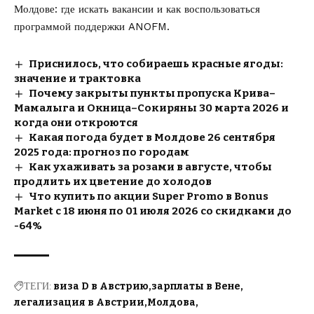
Молдове
: где искать вакансии и как воспользоваться
программой поддержки ANOFM.
Приснилось, что собираешь красные ягоды:
значение и трактовка
Почему закрыты пункты пропуска Крива–
Мамалыга и Окница–Сокиряны 30 марта 2026 и
когда они откроются
Какая погода будет в Молдове 26 сентября
2025 года: прогноз по городам
Как ухаживать за розами в августе, чтобы
продлить их цветение до холодов
Что купить по акции Super Promo в Bonus
Market с 18 июня по 01 июля 2026 со скидками до
-64%
ТЕГИ:
виза D в Австрию
зарплаты в Вене
легализация в Австрии
Молдова