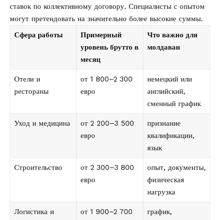
ставок по коллективному договору. Специалисты с опытом
могут претендовать на значительно более высокие суммы.
Сфера работы
Примерный
Что важно для
уровень брутто в
молдаван
месяц
Отели и
от 1 800–2 300
немецкий или
рестораны
евро
английский,
сменный график
Уход и медицина
от 2 200–3 500
признание
евро
квалификации,
язык
Строительство
от 2 300–3 800
опыт, документы,
евро
физическая
нагрузка
Логистика и
от 1 900–2 700
график,