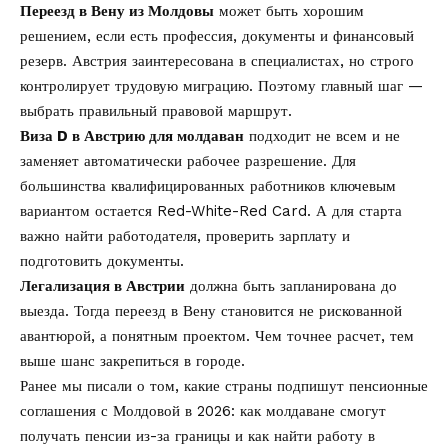
Переезд в Вену из Молдовы
может быть хорошим
решением, если есть профессия, документы и финансовый
резерв. Австрия заинтересована в специалистах, но строго
контролирует трудовую миграцию. Поэтому главный шаг —
выбрать правильный правовой маршрут.
Виза D в Австрию для молдаван
подходит не всем и не
заменяет автоматически рабочее разрешение. Для
большинства квалифицированных работников ключевым
вариантом остается Red-White-Red Card. А для старта
важно найти работодателя, проверить зарплату и
подготовить документы.
Легализация в Австрии
должна быть запланирована до
выезда. Тогда переезд в Вену становится не рискованной
авантюрой, а понятным проектом. Чем точнее расчет, тем
выше шанс закрепиться в городе.
Ранее мы писали о том, какие страны подпишут
пенсионные
соглашения с Молдовой в 2026
: как молдаване смогут
получать пенсии из-за границы и как
найти работу в