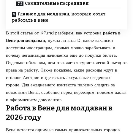
Сомнительные посредники
Главное для молдаван, которые хотят
работать в Вене
В этой статье от
KP.md
разберем, как устроена
работа в
Вене для молдаван
, нужна ли виза D, какие вакансии
доступны иностранцам, сколько можно зарабатывать и
почему легализация начинается еще до покупки билета.
Отдельно объясним, чем отличается туристический въезд от
права на работу. Также покажем, какие расходы ждут в
столице Австрии и где искать актуальные сведения о
городе. Для ежедневного контекста полезно следить за
новостями Вены
, особенно перед переездом, поиском жилья
и оформлением документов.
Работа в Вене для молдаван в
2026 году
Вена остается одним из самых привлекательных городов