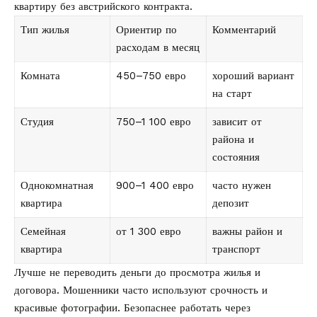
квартиру без австрийского контракта.
Тип жилья
Ориентир по
Комментарий
расходам в месяц
Комната
450–750 евро
хороший вариант
на старт
Студия
750–1 100 евро
зависит от
района и
состояния
Однокомнатная
900–1 400 евро
часто нужен
квартира
депозит
Семейная
от 1 300 евро
важны район и
квартира
транспорт
Лучше не переводить деньги до просмотра жилья и
договора. Мошенники часто используют срочность и
красивые фотографии. Безопаснее работать через