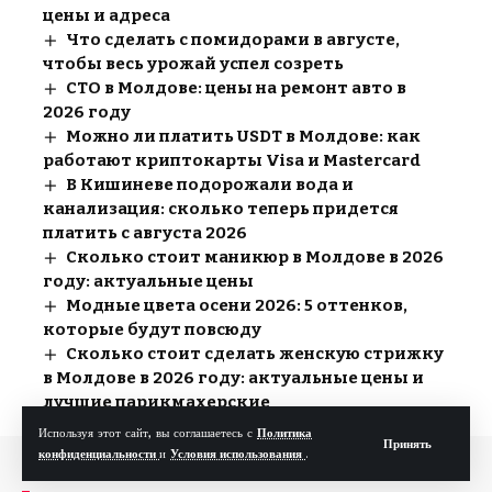
цены и адреса
Что сделать с помидорами в августе,
чтобы весь урожай успел созреть
СТО в Молдове: цены на ремонт авто в
2026 году
Можно ли платить USDT в Молдове: как
работают криптокарты Visa и Mastercard
В Кишиневе подорожали вода и
канализация: сколько теперь придется
платить с августа 2026
Сколько стоит маникюр в Молдове в 2026
году: актуальные цены
Модные цвета осени 2026: 5 оттенков,
которые будут повсюду
Сколько стоит сделать женскую стрижку
в Молдове в 2026 году: актуальные цены и
лучшие парикмахерские
Используя этот сайт, вы соглашаетесь с
Политика
Принять
конфиденциальности
и
Условия использования
.