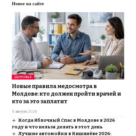
Новое на сайте
ЗДОРОВЬЕ
Новые правила медосмотра в
Молдове: кто должен пройти врачей и
кто за это заплатит
8 августа 2026
Когда Яблочный Спас в Молдове в 2026
году и что нельзя делать в этот день
Лучшие автомойки в Кишинёве 2026: