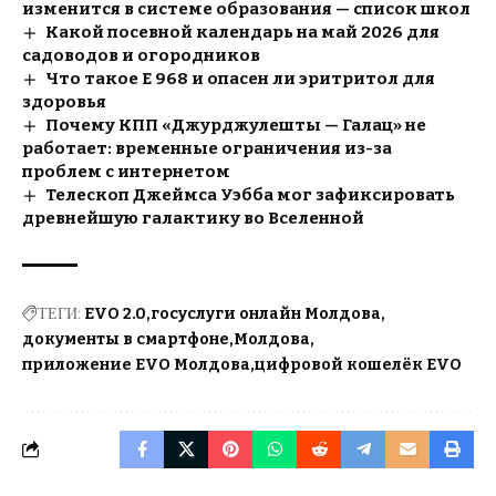
изменится в системе образования — список школ
Какой посевной календарь на май 2026 для
садоводов и огородников
Что такое E 968 и опасен ли эритритол для
здоровья
Почему КПП «Джурджулешты — Галац» не
работает: временные ограничения из-за
проблем с интернетом
Телескоп Джеймса Уэбба мог зафиксировать
древнейшую галактику во Вселенной
ТЕГИ:
EVO 2.0
госуслуги онлайн Молдова
документы в смартфоне
Молдова
приложение EVO Молдова
цифровой кошелёк EVO