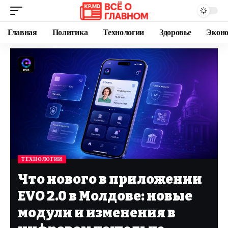
Главная
Политика
Технологии
Здоровье
Экон
ТЕХНОЛОГИИ
Что нового в приложении
EVO 2.0 в Молдове: новые
модули и изменения в