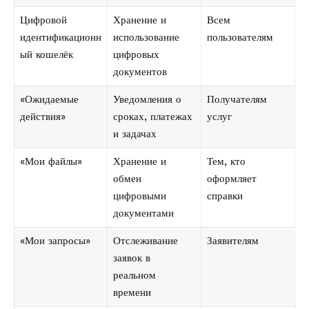
Цифровой
Хранение и
Всем
идентификационн
использование
пользователям
ый кошелёк
цифровых
документов
«Ожидаемые
Уведомления о
Получателям
действия»
сроках, платежах
услуг
и задачах
«Мои файлы»
Хранение и
Тем, кто
обмен
оформляет
цифровыми
справки
документами
«Мои запросы»
Отслеживание
Заявителям
заявок в
реальном
времени