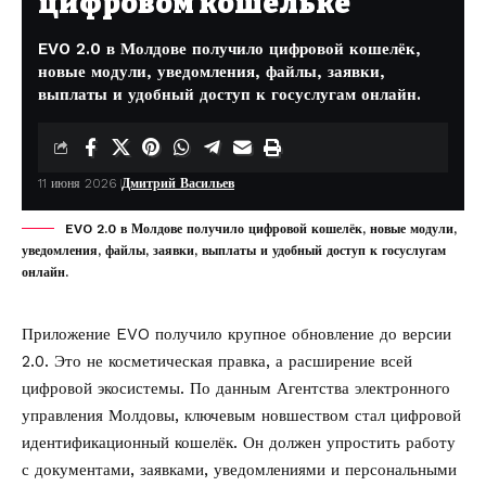
цифровом кошельке
EVO 2.0 в Молдове получило цифровой кошелёк,
новые модули, уведомления, файлы, заявки,
выплаты и удобный доступ к госуслугам онлайн.
11 июня 2026
Дмитрий Васильев
EVO 2.0 в Молдове получило цифровой кошелёк, новые модули,
уведомления, файлы, заявки, выплаты и удобный доступ к госуслугам
онлайн.
Приложение EVO получило крупное обновление до версии
2.0. Это не косметическая правка, а расширение всей
цифровой экосистемы. По данным
Агентства электронного
управления Молдовы
, ключевым новшеством стал цифровой
идентификационный кошелёк. Он должен упростить работу
с документами, заявками, уведомлениями и персональными