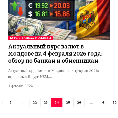
КУРС В БАНКАХ МОЛДОВЫ
Актуальный курс валют в
Молдове на 4 февраля 2026 года:
обзор по банкам и обменникам
Актуальный курс валют в Молдове на 4 февраля 2026:
официальный курс НБМ,…
4 февраля 2026
1
2
…
22
23
24
25
26
…
61
62