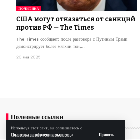
ПОЛИТИКА
США могут отказаться от санкций
против РФ — The Times
The Times сообщает: после разговора с Путиным Трамп
демонстрирует более мягкий тон,…
20 мая 2025
Полезные ссылки
Используя этот сайт, вы соглашаетесь с
Политика конфиденциальности
и
Принять