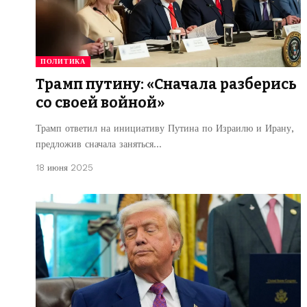
ПОЛИТИКА
Трамп путину: «Сначала разберись
со своей войной»
Трамп ответил на инициативу Путина по Израилю и Ирану,
предложив сначала заняться…
18 июня 2025