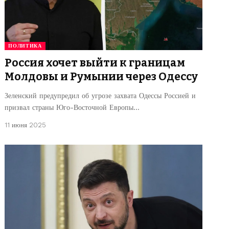
ПОЛИТИКА
Россия хочет выйти к границам
Молдовы и Румынии через Одессу
Зеленский предупредил об угрозе захвата Одессы Россией и
призвал страны Юго-Восточной Европы…
11 июня 2025