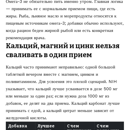
Омега-3 не обязательно пить именно утром. Главная логика
— принимать ее с нормальным приемом пищи, где есть
жиры. Рыба, льняное масло и морепродукты относятся к
пищевым источникам омега-3; добавки обычно используют,
когда рацион беден жирной рыбой или есть конкретная
рекомендация врача.
Кальций, магний и цинк нельзя
сваливать в один прием
Кальций часто принимают неправильно: одной большой
таблеткой вечером вместе с магнием, цинком и
поливитамином. Для усвоения это плохой сценарий. NIH
указывает, что кальций лучше усваивается в дозе 500 мг
или меньше за один раз; если нужна доза 1000 мг из
добавок, ее делят на два приема. Кальций карбонат лучше
принимать с едой, а кальций цитрат меньше зависит от
желудочной кислоты.
Добавка
Лучшее
С чем
С чем