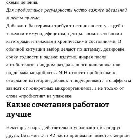
схемы лечения.
Для пробиотиков регулярность часто важнее идеальной
минуты приема.
Добавки с бактериями требуют осторожности у людей с
тяжелым иммунодефицитом, центральными венозными
катетерами и тяжелыми хроническими состояниями. В
обычной ситуации выбор делают по штамму, дозировке,
сроку годности и задаче: вздутие, диарея после
антибиотиков, синдром раздраженного кишечника или
поддержка микробиоты. NIH относит пробиотики к
отдельной категории добавок и подчеркивает, что эффекты
зависят от конкретных микроорганизмов, а не только от
слова «пробиотик» на упаковке.
Какие сочетания работают
лучше
Некоторые пары действительно усиливают смысл друг
друга. Витамин D и K2 часто принимают вместе с жирной