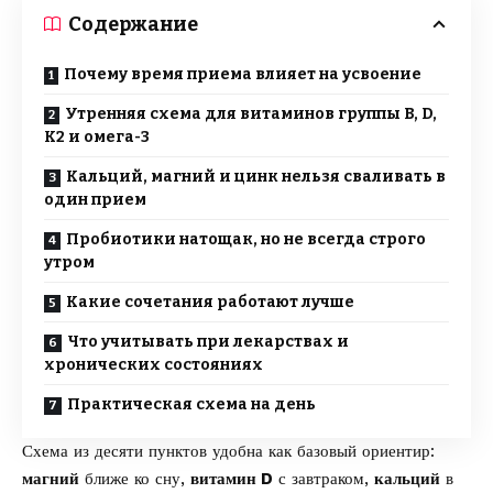
Содержание
Почему время приема влияет на усвоение
Утренняя схема для витаминов группы B, D,
K2 и омега-3
Кальций, магний и цинк нельзя сваливать в
один прием
Пробиотики натощак, но не всегда строго
утром
Какие сочетания работают лучше
Что учитывать при лекарствах и
хронических состояниях
Практическая схема на день
Схема из десяти пунктов удобна как базовый ориентир:
магний
ближе ко сну,
витамин D
с завтраком,
кальций
в