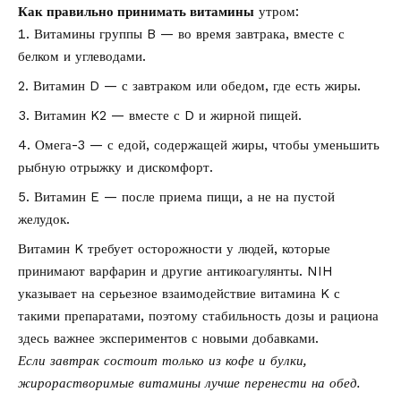
Как правильно принимать витамины
утром:
Витамины группы B — во время завтрака, вместе с
белком и углеводами.
Витамин D — с завтраком или обедом, где есть жиры.
Витамин K2 — вместе с D и жирной пищей.
Омега-3 — с едой, содержащей жиры, чтобы уменьшить
рыбную отрыжку и дискомфорт.
Витамин E — после приема пищи, а не на пустой
желудок.
Витамин K требует осторожности у людей, которые
принимают варфарин и другие антикоагулянты. NIH
указывает на серьезное взаимодействие витамина K с
такими препаратами, поэтому стабильность дозы и рациона
здесь важнее экспериментов с новыми добавками.
Если завтрак состоит только из кофе и булки,
жирорастворимые витамины лучше перенести на обед.