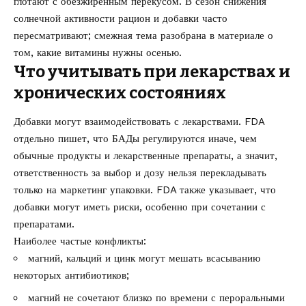
глотают с обезжиренным перекусом. В сезон снижения
солнечной активности рацион и добавки часто
пересматривают; смежная тема разобрана в материале о
том,
какие витамины нужны осенью
.
Что учитывать при лекарствах и
хронических состояниях
Добавки могут взаимодействовать с лекарствами. FDA
отдельно пишет, что БАДы регулируются иначе, чем
обычные продукты и лекарственные препараты, а значит,
ответственность за выбор и дозу нельзя перекладывать
только на маркетинг упаковки.
FDA
также указывает, что
добавки могут иметь риски, особенно при сочетании с
препаратами.
Наиболее частые конфликты:
магний, кальций и цинк могут мешать всасыванию
некоторых антибиотиков;
магний не сочетают близко по времени с пероральными