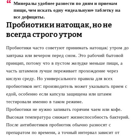
Минералы удобнее разнести по дням и приемам
пищи, чем искать одну «идеальную» таблетку на
все дефициты.
Пробиотики натощак, но не
всегда строго утром
Пробиотики часто советуют принимать натощак: утром до
завтрака или вечером перед сном. Это рабочий бытовой
принцип, потому что в пустом желудке меньше пищи, а
часть штаммов лучше переживает прохождение через
кислую среду. Но универсального правила для всех
пробиотиков нет: производитель может указывать прием с
едой, особенно если капсула защищена или штамм
тестировали именно в таком режиме.
Пробиотики не нужно запивать горячим чаем или кофе.
Высокая температура снижает жизнеспособность бактерий.
После антибиотиков пробиотик обычно разносят с
препаратом по времени, а точный интервал зависит от