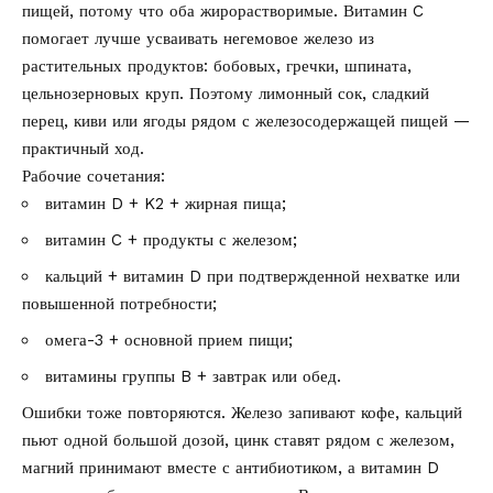
пищей, потому что оба жирорастворимые. Витамин C
помогает лучше усваивать негемовое железо из
растительных продуктов: бобовых, гречки, шпината,
цельнозерновых круп. Поэтому лимонный сок, сладкий
перец, киви или ягоды рядом с железосодержащей пищей —
практичный ход.
Рабочие сочетания:
витамин D + K2 + жирная пища;
витамин C + продукты с железом;
кальций + витамин D при подтвержденной нехватке или
повышенной потребности;
омега-3 + основной прием пищи;
витамины группы B + завтрак или обед.
Ошибки тоже повторяются. Железо запивают кофе, кальций
пьют одной большой дозой, цинк ставят рядом с железом,
магний принимают вместе с антибиотиком, а витамин D