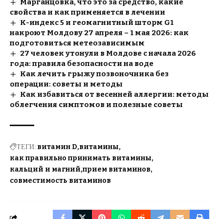
Марганцовка, что это за средство, какие
свойства и как применяется в лечении
К-индекс 5 и геомагнитный шторм G1
накроют Молдову 27 апреля – 1 мая 2026: как
подготовиться метеозависимым
27 человек утонули в Молдове с начала 2026
года: правила безопасности на воде
Как лечить грыжу позвоночника без
операции: советы и методы
Как избавиться от весенней аллергии: методы
облегчения симптомов и полезные советы
ТЕГИ:
витамин D
витамины
как правильно принимать витамины
кальций и магний
прием витаминов
совместимость витаминов