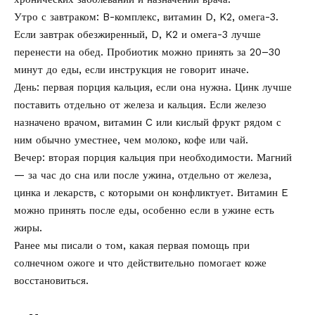
Утро с завтраком: B-комплекс, витамин D, K2, омега-3.
Если завтрак обезжиренный, D, K2 и омега-3 лучше
перенести на обед. Пробиотик можно принять за 20–30
минут до еды, если инструкция не говорит иначе.
День: первая порция кальция, если она нужна. Цинк лучше
поставить отдельно от железа и кальция. Если железо
назначено врачом, витамин C или кислый фрукт рядом с
ним обычно уместнее, чем молоко, кофе или чай.
Вечер: вторая порция кальция при необходимости. Магний
— за час до сна или после ужина, отдельно от железа,
цинка и лекарств, с которыми он конфликтует. Витамин E
можно принять после еды, особенно если в ужине есть
жиры.
Ранее мы писали о том, какая
первая помощь при
солнечном ожоге
и что действительно помогает коже
восстановиться.