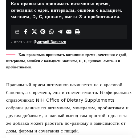
Как правильно принимать витамины: время,
сочетания с едой, интервалы, ошибки с кальцием,
магнием, D, C, цинком, омега-3 и пробиотиками.
7 июля 2026
Дмитрий Васильев
Как правильно принимать витамины: время, сочетания с едой,
интервалы, ошибки с кальцием, магнием, D, C, цинком, омега-3 и
пробиотиками.
Правильный прием витаминов начинается не с красивой
баночки, а с времени, еды и совместимости. В официальных
справочниках
NIH Office of Dietary Supplements
собраны данные по витаминам, минералам, пробиотикам и
другим добавкам, и главный вывод там простой: одна и та
же добавка может работать по-разному в зависимости от
дозы, формы и сочетания с пищей.