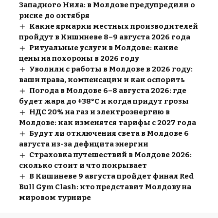
Западного Нила: в Молдове предупредили о
риске до октября
Какие ярмарки местных производителей
пройдут в Кишиневе 8–9 августа 2026 года
Ритуальные услуги в Молдове: какие
цены на похороны в 2026 году
Уволили с работы в Молдове в 2026 году:
ваши права, компенсации и как оспорить
Погода в Молдове 6–8 августа 2026: где
будет жара до +38°C и когда придут грозы
НДС 20% на газ и электроэнергию в
Молдове: как изменятся тарифы с 2027 года
Будут ли отключения света в Молдове 6
августа из-за дефицита энергии
Страховка путешествий в Молдове 2026:
сколько стоит и что покрывает
В Кишиневе 9 августа пройдет финал Red
Bull Gym Clash: кто представит Молдову на
мировом турнире