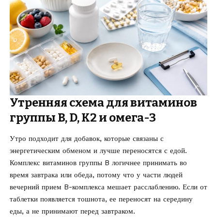
Утренняя схема для витаминов
группы B, D, K2 и омега-3
Утро подходит для добавок, которые связаны с
энергетическим обменом и лучше переносятся с едой.
Комплекс витаминов группы B логичнее принимать во
время завтрака или обеда, потому что у части людей
вечерний прием B-комплекса мешает расслаблению. Если от
таблетки появляется тошнота, ее переносят на середину
еды, а не принимают перед завтраком.