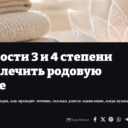
сти 3 и 4 степени
к лечить родовую
е
одов, как проходит лечение, сколько длится заживление, когда нужн
Поделиться