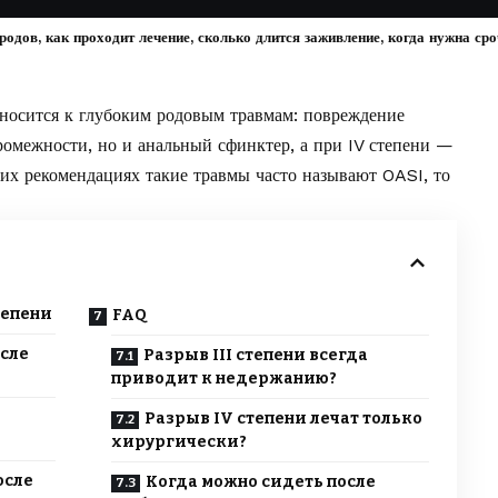
родов, как проходит лечение, сколько длится заживление, когда нужна ср
тносится к глубоким родовым травмам: повреждение
ромежности, но и анальный сфинктер, а при IV степени —
х рекомендациях такие травмы часто называют OASI, то
тепени
FAQ
осле
Разрыв III степени всегда
приводит к недержанию?
Разрыв IV степени лечат только
хирургически?
осле
Когда можно сидеть после