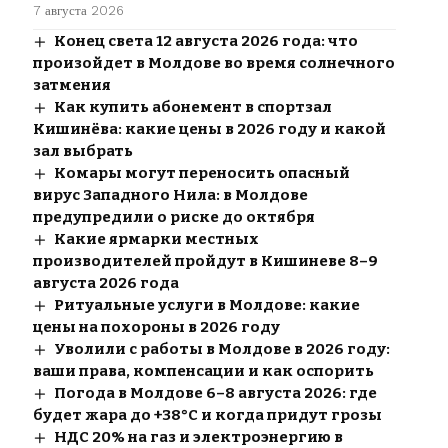
7 августа 2026
Конец света 12 августа 2026 года: что
произойдет в Молдове во время солнечного
затмения
Как купить абонемент в спортзал
Кишинёва: какие цены в 2026 году и какой
зал выбрать
Комары могут переносить опасный
вирус Западного Нила: в Молдове
предупредили о риске до октября
Какие ярмарки местных
производителей пройдут в Кишиневе 8–9
августа 2026 года
Ритуальные услуги в Молдове: какие
цены на похороны в 2026 году
Уволили с работы в Молдове в 2026 году:
ваши права, компенсации и как оспорить
Погода в Молдове 6–8 августа 2026: где
будет жара до +38°C и когда придут грозы
НДС 20% на газ и электроэнергию в