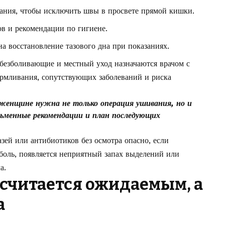
вания, чтобы исключить швы в просвете прямой кишки.
в и рекомендации по гигиене.
а восстановление тазового дна при показаниях.
обезболивающие и местный уход назначаются врачом с
армливания, сопутствующих заболеваний и риска
и женщине нужна не только операция ушивания, но и
сьменные рекомендации и план последующих
зей или антибиотиков без осмотра опасно, если
 боль, появляется неприятный запах выделений или
а.
 считается ожидаемым, а
а