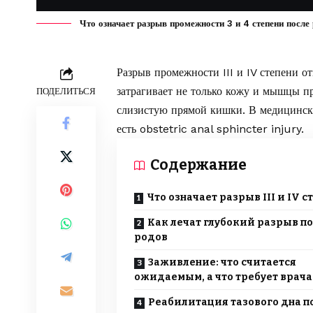
Что означает разрыв промежности 3 и 4 степени после 
Разрыв промежности III и IV степени о
затрагивает не только кожу и мышцы п
ПОДЕЛИТЬСЯ
слизистую прямой кишки. В медицински
есть obstetric anal sphincter injury.
Содержание
Что означает разрыв III и IV с
Как лечат глубокий разрыв п
родов
Заживление: что считается
ожидаемым, а что требует врача
Реабилитация тазового дна п