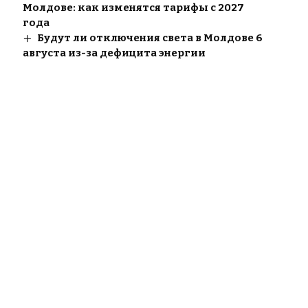
Молдове: как изменятся тарифы с 2027
года
Будут ли отключения света в Молдове 6
августа из-за дефицита энергии