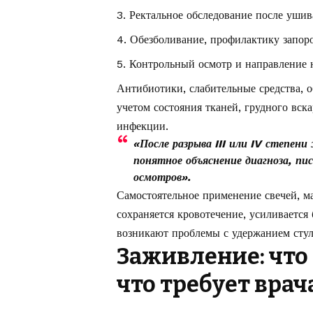
Ректальное обследование после уши
Обезболивание, профилактику запоро
Контрольный осмотр и направление н
Антибиотики, слабительные средства, 
учетом состояния тканей, грудного вск
инфекции.
«После разрыва III или IV степен
понятное объяснение диагноза, пи
осмотров».
Самостоятельное применение свечей, ма
сохраняется кровотечение, усиливается
возникают проблемы с удержанием стул
Заживление: что
что требует врач