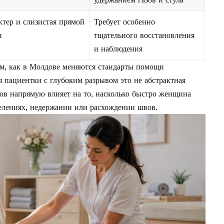
тер и слизистая прямой
Требует особенно
и
тщательного восстановления
и наблюдения
ом, как в Молдове меняются
стандарты помощи
я пациентки с глубоким разрывом это не абстрактная
дов напрямую влияет на то, насколько быстро женщина
делениях, недержании или расхождении швов.