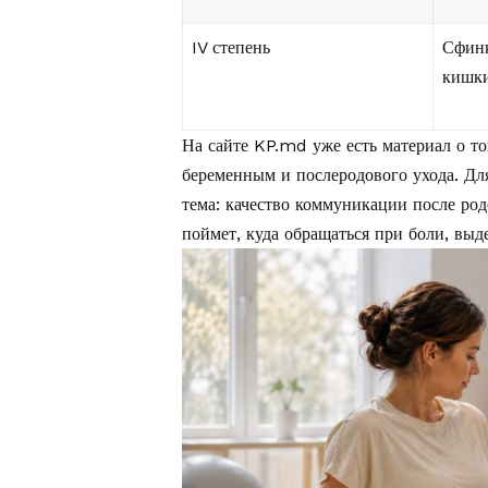
IV степень
Сфинк
кишк
На сайте KP.md уже есть материал о т
беременным и послеродового ухода
. Дл
тема: качество коммуникации после ро
поймет, куда обращаться при боли, вы